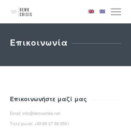
Επικοινωνία
Επικοινωνήστε μαζί μας
Email: info@democrisis.net
Τηλέφωνο: +30 69 37 38 2551