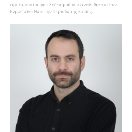
αριστερόστροφου λαϊκισμού που ανάδυθηκαν στον
Ευρωπαϊκό Νότο την περίοδο της κρίσης.