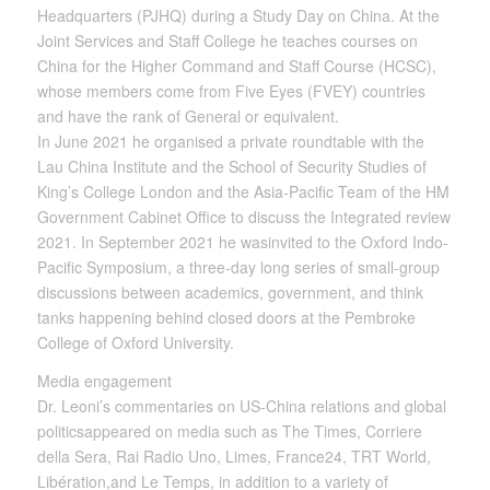
Headquarters (PJHQ) during a Study Day on China. At the
Joint Services and Staff College he teaches courses on
China for the Higher Command and Staff Course (HCSC),
whose members come from Five Eyes (FVEY) countries
and have the rank of General or equivalent.
In June 2021 he organised a private roundtable with the
Lau China Institute and the School of Security Studies of
King’s College London and the Asia-Pacific Team of the HM
Government Cabinet Office to discuss the Integrated review
2021. In September 2021 he wasinvited to the Oxford Indo-
Pacific Symposium, a three-day long series of small-group
discussions between academics, government, and think
tanks happening behind closed doors at the Pembroke
College of Oxford University.
Media engagement
Dr. Leoni’s commentaries on US-China relations and global
politicsappeared on media such as The Times, Corriere
della Sera, Rai Radio Uno, Limes, France24, TRT World,
Libération,and Le Temps, in addition to a variety of