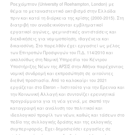
Ροεχάμπτον (University of Roehampton, London) με
θέμα το μεταναστευτικό ακτιβισμό στην Ελλάδα
πριν και κατά τη διάρκεια της κρίσης (2000-2015). Στη
διατριβή του αναδεικνύονται εμβληματικοί
εργατικοί αγώνες, φεμινιστικές αντιστάσεις και
διεκδικήσεις για νομιμοποίηση, ιθαγένεια και
δικαιοσύνη. Στο παρελθόν έχει εργαστεί ως μέλος
των Επιτροπών Προσφυγών του Π.Δ. 114/2010 και
ακολούθως στη Νομική Υπηρεσία του Κέντρου
Υποστήριξης Νέων της ΑΡΣΙΣ στην Αθήνα παρέχοντας
νομική συνδρομή και εκπροσώπηση σε αιτούντες
διεθνή προστασία. Από το καλοκαίρι του 2021
εργάζεται στο Eteron – Ινστιτούτο για την Έρευνα και
την Κοινωνική Αλλαγή και συντονίζει ερευνητικά
προγράμματα για τη νέα γενιά, με σκοπό την
καταγραφή και ανάλυση του πολιτικού και
ιδεολογικού προφίλ των νέων, καθώς και τάσεων στο
πεδίο της συλλογικής δράσης και της εκλογικής
συμπεριφοράς. Έχει δημοσιεύσει εργασίες σε