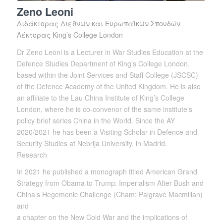
Zeno Leoni
Διδάκτορας Διεθνών και Ευρωπαϊκών Σπουδών
Λέκτορας King’s College London
Dr Zeno Leoni is a Lecturer in War Studies Education at the
Defence Studies Department of King’s College London,
based within the Joint Services and Staff College (JSCSC)
of the Defence Academy of the United Kingdom. He is also
an affiliate to the Lau China Institute of King’s College
London, where he is co-convenor of the same institute’s
policy brief series China in the World. Since the AY
2020/2021 he has been a Visiting Scholar in Defence and
Security Studies at Nebrija University, in Madrid.
Research
In 2021 he published a monograph titled American Grand
Strategy from Obama to Trump: Imperialism After Bush and
China’s Hegemonic Challenge (Cham: Palgrave Macmillan)
and
a chapter on the New Cold War and the implications of