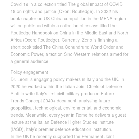
Covid-19 in a collection titled The global impact of COVID-
19 on rights and justice (Oxon: Routledge). In 2022 his
book chapter on US-China competition in the MENA region
will be published within a collection of essays titledThe
Routledge Handbook on China in the Middle East and North
Africa (Oxon: Routledge). Currently, Zeno is finishing a
short book titled The China Conundrum: World Order and
Economic Power, a text on Sino-Western relations aimed for
a general audience.
Policy engagement
Dr. Leoni is engaging policy-makers in Italy and the UK. In
2020 he worked within the Italian Joint Chiefs of Defence
Staff to write Italy’s first civil-military-produced Future
Trends Concept 2040+ document, analysing future
geopolitical, technological, environmental, and economic
trends. Meanwhile, every year in Rome he delivers a guest
lecture at the Italian Defence Higher Studies Institute
(IASD), Italy’s premier defence education institution.
In the UK he recently supported the Permanent Joint