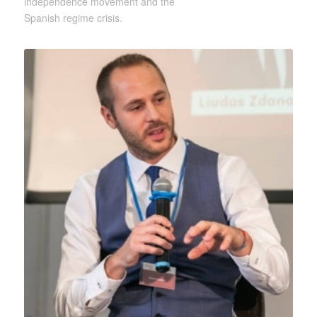
independence movement and the
Spanish regime crisis.