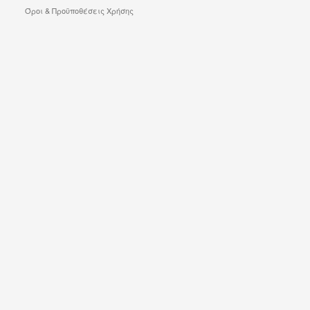
Όροι & Προϋποθέσεις Χρήσης