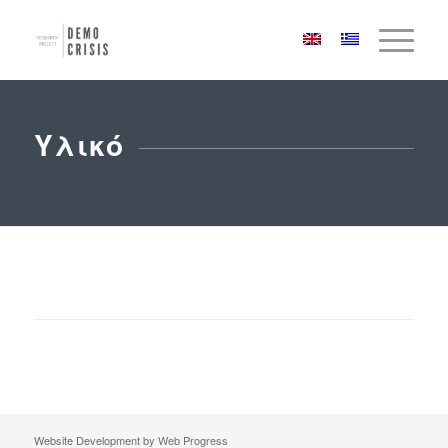
Υλικό
Website Development by
Web Progress