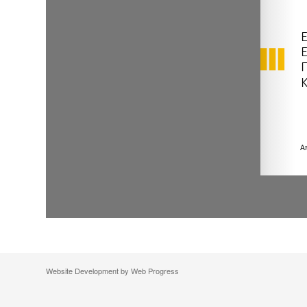
Website Development by
Web Progress